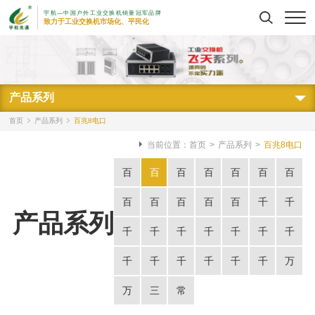
宇航—中国户外工业交换机销量冠军品牌
搜索
致力于工业交换机市场化、平民化
产品系列
首页
产品系列
百兆8电口
当前位置：
首页
>
产品系列
>
百兆8电口
百
百
百
百
百
百
百
兆
兆
兆
兆
兆
兆
兆
百
百
百
百
百
千
千
产品系列
5
8
9
16
24
1
1
兆
兆
兆
兆
兆
兆
兆
千
千
千
千
千
千
千
电
电
电
电
电
光
光
1
1
2
2
4
5
8
兆
兆
兆
兆
兆
兆
兆
千
千
千
千
千
千
万
口
口
口
口
口
1
2
光
光
光
光
光
电
电
16
24
1
1
1
1
2
兆
兆
兆
兆
兆
兆
兆
万
三
常
交
电
电
4
8
4
6
4
口
口