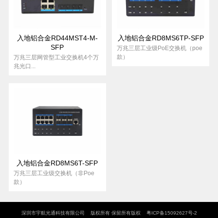
入地铝合金RD44MST4-M-
入地铝合金RD8MS6TP-SFP
SFP
万兆三层工业级PoE交换机（poe
款）
万兆三层网管型工业交换机4个万
兆光口...
入地铝合金RD8MS6T-SFP
万兆三层工业级交换机（非Poe
款）
深圳市宇航光通科技有限公司 版权所有 保留所有版权
粤ICP备15092627号-2