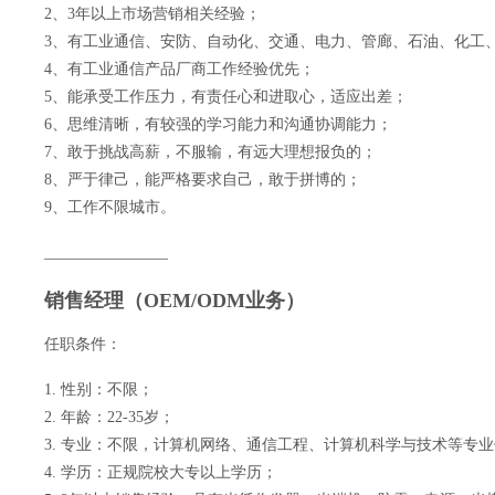
2、3年以上市场营销相关经验；
3、有工业通信、安防、自动化、交通、电力、管廊、石油、化工
4、有工业通信产品厂商工作经验优先；
5、能承受工作压力，有责任心和进取心，适应出差；
6、思维清晰，有较强的学习能力和沟通协调能力；
7、敢于挑战高薪，不服输，有远大理想报负的；
8、严于律己，能严格要求自己，敢于拼博的；
9、工作不限城市。
————————
销售经理（OEM/ODM业务）
任职条件：
1. 性别：不限；
2. 年龄：22-35岁；
3. 专业：不限，计算机网络、通信工程、计算机科学与技术等专
4. 学历：正规院校大专以上学历；