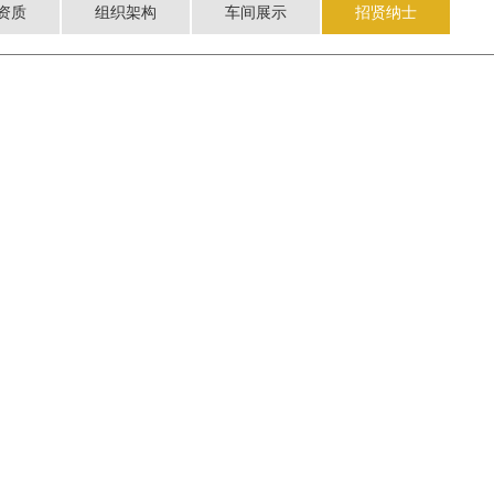
资质
组织架构
车间展示
招贤纳士