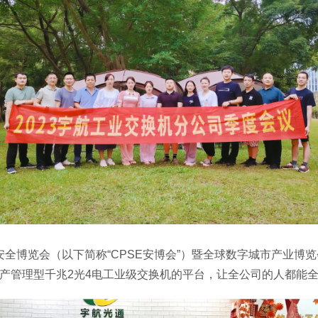
博览会（以下简称“CPSE安博会”）暨全球数字城市产业博览会
产管理型千兆2光4电工业级交换机的平台，让全公司的人都能