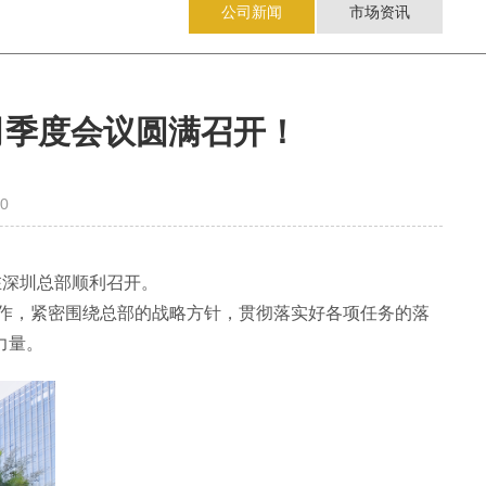
公司新闻
市场资讯
司季度会议圆满召开！
0
在深圳总部顺利召开。
作，紧密围绕总部的战略方针，贯彻落实好各项任务的落
力量。