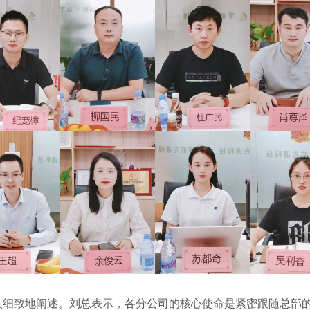
细致地阐述。刘总表示，各分公司的核心使命是紧密跟随总部的