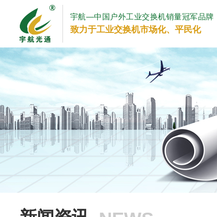
宇航—中国户外工业交换机销量冠军品牌
致力于工业交换机市场化、平民化