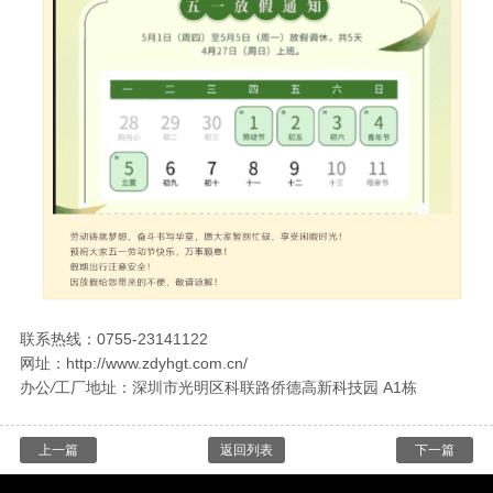
联系热线：0755-23141122
网址：http://www.zdyhgt.com.cn/
办公
/
工厂地址：深圳市光明区科联路侨德高新科技园
A1栋
上一篇
返回列表
下一篇