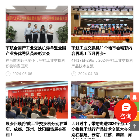
宇航全国产工业交换机爆单暨全国
宇航工业交换机11个地市会精彩内
产业务优秀队员表彰大会
容再现！五月再会~
在当前国际形势下，宇航工业交换机
4月17日-29日，2024宇航工业交换机
积极响应国家...
产品技术交流...
2024-05-06
2024-04-30
展会回顾|宇航工业交换机分别在重
四月过半，带您走进2024宇航工业
庆、成都、郑州、沈阳四场展会亮
交换机千城行产品技术交流大会分
相！
别在福建、云南、江苏、湖南、河