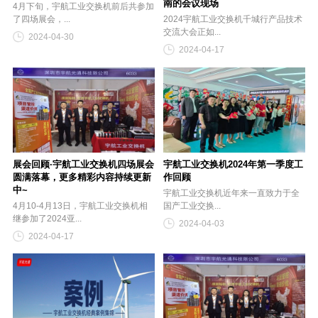
南的会议现场
4月下旬，宇航工业交换机前后共参加
了四场展会，...
2024宇航工业交换机千城行产品技术
交流大会正如...
2024-04-30
2024-04-17
展会回顾·宇航工业交换机四场展会
宇航工业交换机2024年第一季度工
圆满落幕，更多精彩内容持续更新
作回顾
中~
宇航工业交换机近年来一直致力于全
4月10-4月13日，宇航工业交换机相
国产工业交换...
继参加了2024亚...
2024-04-03
2024-04-17