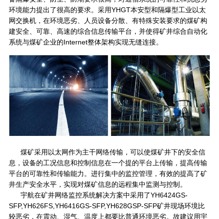
环境能力提出了很高的要求。采用YHGT本安型和隔爆型工业以太
网交换机，在环境恶劣、人员设备分散、有特殊安装要求的煤矿构
建安全、可靠、高速的综合信息传输平台，并使得矿井综合自动化
系统与煤矿企业的Internet整体架构实现无缝连接。
煤矿采用以太网作为主干网络传输，可以使煤矿井下的安全信
息，设备的工况信息和控制信息在一个提的平台上传输，提高传输
平台的可靠性和传输能力。进行集中的监控管理，有效的提高了矿
井生产安全水平，实现对煤矿信息的远程集中监测与控制。
宇航在矿井网络监控系统解决方案中采用了YH6424GS-
SFP,YH626FS,YH6416GS-SFP,YH628GSP-SFP矿井现场环境比
较恶劣，在震动、湿气、温度上都要比普通环境恶劣。故建议用宇