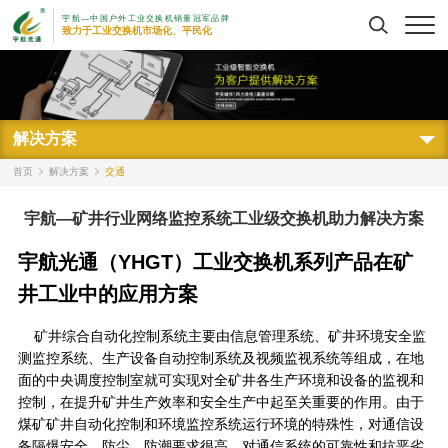
宇航—中国户外工业交换机销量冠军品牌
搜索
致力于工业交换机市场化、平民化
解决方案
首页
解决方案
交通
宇航—矿井行业网络监控系统工业级交换机助力解决方案
宇航光通（YHGT）工业交换机系列产品在矿
井工业中的应用方案
矿井综合自动化控制系统主要由信息管理系统、矿井环境安全监
测监控系统、生产设备自动控制系统及视频监视系统等组成，在地
面的中央调度控制室就可实现对全矿井各生产环境和设备的监视和
控制，在提升矿井生产效率和安全生产中起至关重要的作用。由于
煤矿矿井自动化控制和环境监控系统运行环境的特殊性，对通信设
备隔爆安全、防尘、防潮要求很高，对通信系统的可靠性和抗恶劣