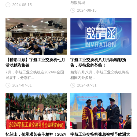
与数智城...
2024-08-15
2024-08-15
【精彩回顾】宇航工业交换机七月
宇航工业交换机八月活动精彩预
活动精彩集锦
告，期待您的莅临！
7月，宇航工业交换机在2024年全国
精彩八月八月，宇航工业交换机将亮
巡展中，分别在...
相国内外多场...
2024-07-31
2024-07-31
忆韶山，传承艰苦奋斗精神！2024
宇航工业交换机张总被授予欧洲大