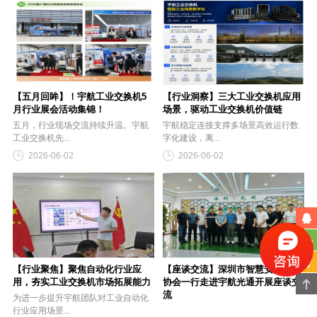
【五月回眸】！宇航工业交换机5
【行业洞察】三大工业交换机应用
月行业展会活动集锦！
场景，驱动工业交换机价值链
五月，行业现场交流持续升温。宇航
宇航稳定连接支撑多场景高效运行数
工业交换机先...
字化建设，离...
2026-06-02
2026-06-02
【行业聚焦】聚焦自动化行业应
【座谈交流】深圳市智慧安防行业
用，夯实工业交换机市场拓展能力
协会一行走进宇航光通开展座谈交
流
为进一步提升宇航团队对工业自动化
行业应用场景...